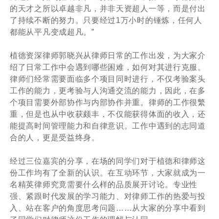
的天才之所以卓越非凡，并非天资超人一等，而是付出
了持续不断的努力。只要经过1万小时的锤炼，任何人
都能从平凡变成超凡。”
植德资深律师郭晓兴从律师日常的工作出发，为大家介
绍了日常工作中会遇到哪些困难，如何对其进行克服。
律师们经常需要面临多个项目同时进行，不仅考验案头
工作的能力，更考验与人沟通交流的能力，因此，在多
个项目需要外部协作与内部协作并重。律师的工作很繁
重，但是也从中收获颇丰，不仅能获得体面的收入，还
能提高时间管理能力和自律意识。工作中遇到的志同道
合的人，更是受益终身。
经过三位嘉宾的分享，在场的同学们对于植德和律师这
份工作均有了全新的认识。在互动环节，大家就成为一
名精英律师究竟需要什么样的品质展开讨论。专业性
强、紧跟时代发展的学习能力、对律师工作的热爱与投
入、站在客户的角度思考问题……从大家的分享中看到