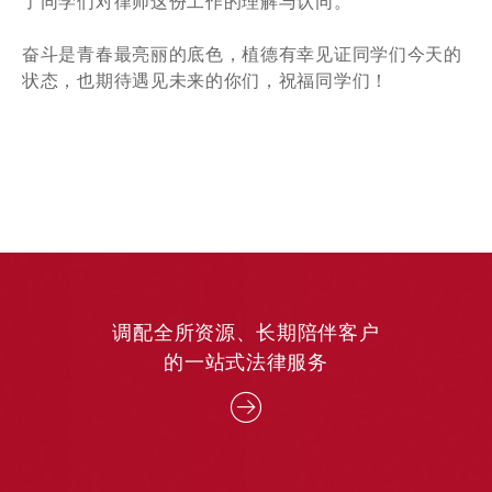
了同学们对律师这份工作的理解与认同。
奋斗是青春最亮丽的底色，植德有幸见证同学们今天的
状态，也期待遇见未来的你们，祝福同学们！
调配全所资源、长期陪伴客户
的一站式法律服务