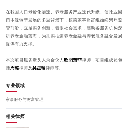
在我国人口老龄化加速、养老服务产业迭代升级、信托业回
归本源转型发展的多重背景下，植德家事财富组始终聚焦监
管前沿，立足实务创新，着眼社会需求，襄助各服务机构深
耕养老金融蓝海，为扎实推进养老金融与养老服务融合发展
提供有力支撑。
本次项目服务牵头人为合伙人
欧阳芳菲
律师，项目组成员包
括
周璐
律师及
吴星翰
律师等。
专业领域
家事服务与财富管理
相关律师