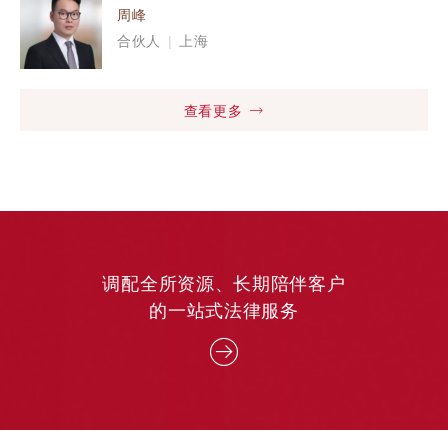
周峰
合伙人
|
上海
查看更多
调配全所资源、长期陪伴客户
的一站式法律服务