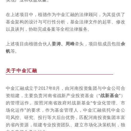
在上述项目中，植德作为中金汇融的法律顾问，为其提供了
基金架构的设计与可行性分析，基金法律文件的起草、修
改
以及谈判，协助完成备案等全程法律服务。
上述项目由植德合伙人
姜涛、周峰
牵头，项目组成员包括
余
帆
等。
关于中金汇融
中金汇融成立于2017年8月，由河南投资集团与中金公司合
资组建，主要负责河南省战新产业投资基金（“
战新基金
”）
的管理运作。
按照河南省政府对战新基金“专业化管理、市
场化运作”的要求，作为基金管理人，中金汇融依托中金公
司风控、研究、投行等大后台优势，匹配河南投资集团丰富
的省内资源，组建专业投资团队、建立市场化决策机制，独