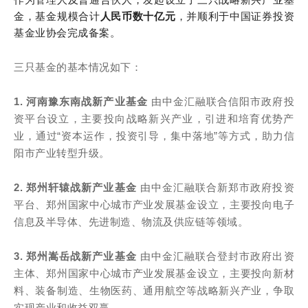
金，基金规模合计
人民币数十亿元
，并顺利于中国证券投资
基金业协会完成备案。
三只基金的基本情况如下：
1. 河南豫东南战新产业基金
由中金汇融联合信阳市政府投
资平台设立，主要投向战略新兴产业，引进和培育优势产
业，通过“资本运作，投资引导，集中落地”等方式，助力信
阳市产业转型升级。
2. 郑州轩辕战新产业基金
由中金汇融联合新郑市政府投资
平台、郑州国家中心城市产业发展基金设立，主要投向电子
信息及半导体、先进制造、物流及供应链等领域。
3. 郑州嵩岳战新产业基金
由中金汇融联合登封市政府出资
主体、郑州国家中心城市产业发展基金设立，主要投向新材
料、装备制造、生物医药、通用航空等战略新兴产业，争取
实现产业和收益双赢。