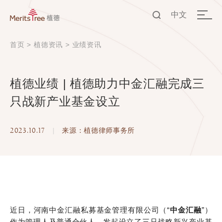
中文
EN
首页
>
植德资讯
>
业绩资讯
中文
植德业绩 | 植德助力中金汇融完成三
只战新产业基金设立
2023.10.17
|
来源：植德律师事务所
近日，河南中金汇融私募基金管理有限公司（“
中金汇融
”）
作为管理人及普通合伙人，发起设立了三只战略新兴产业基