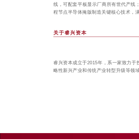
线，可配套平板显示厂商所有世代产线；实
程节点半导体掩版制造关键核心技术，
关于睿兴资本
睿兴资本成立于2015年，系一家致力
略性新兴产业和传统产业转型升级等领