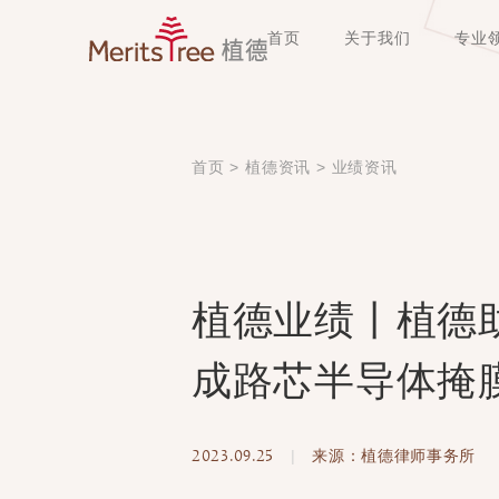
首页
关于我们
专业
首页
>
植德资讯
>
业绩资讯
植德业绩丨植德
成路芯半导体掩
2023.09.25
|
来源：植德律师事务所