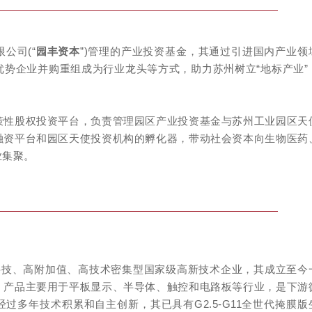
公司(“
园丰资本
”)管理的产业投资基金，其通过引进国内产业领
势企业并购重组成为行业龙头等方式，助力苏州树立“地标产业”
策性股权投资平台，负责管理园区产业投资基金与苏州工业园区天
融资平台和园区天使投资机构的孵化器，带动社会资本向生物医药
业集聚。
)是高科技、高附加值、高技术密集型国家级高新技术企业，其成立至今
，产品主要用于平板显示、半导体、触控和电路板等行业，是下游
过多年技术积累和自主创新，其已具有G2.5-G11全世代掩膜版