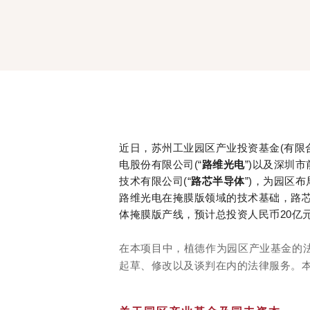
近日，苏州工业园区产业投资基金(有限合伙
电股份有限公司(“
路维光电
”)以及深圳
技术有限公司(“
路芯半导体
”)，为园区
路维光电在掩膜版领域的技术基础，路芯半
体掩膜版产线，预计总投资人民币20亿
在本项目中，植德作为园区产业基金的
起草、修改以及谈判在内的法律服务。