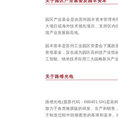
关于园区产业基金及园丰资本
园区产业基金是由苏州园丰资本管理有限
大项目或海外技术领先项目、支持区内优
现产业发展新高地。
园丰资本是苏州工业园区管委会下属政
资母基金，旨在成为园区高科技产业投
工智能、纳米技术应用三大战略新兴产
关于路维光电
路维光电(股票代码：688401.SH
致力于各类掩膜版的研发、生产和销售
子制造过程中转移图形的基准和蓝本。经