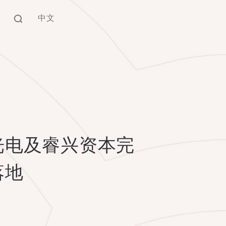
中文
EN
中文
光电及睿兴资本完
落地