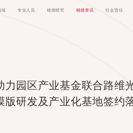
领域
专业人员
植德研究
植德资讯
社会责任
助力园区产业基金联合路维
膜版研发及产业化基地签约