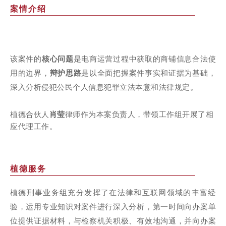
案情介绍
该案件的
核心问题
是电商运营过程中获取的商铺信息合法使
用的边界，
辩护思路
是以全面把握案件事实和证据为基础，
深入分析侵犯公民个人信息犯罪立法本意和法律规定。
植德合伙人
肖莹
律师作为本案负责人，带领工作组开展了相
应代理工作。
植德服务
植德刑事业务组充分发挥了在法律和互联网领域的丰富经
验，运用专业知识对案件进行深入分析，第一时间向办案单
位提供证据材料，与检察机关积极、有效地沟通，并向办案