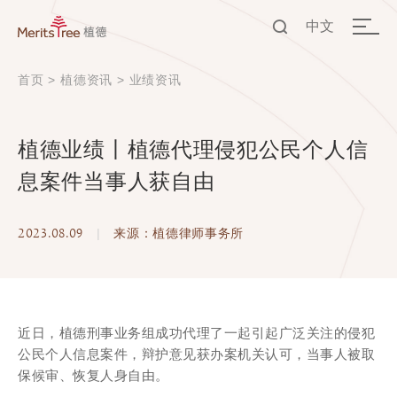
中文
EN
首页
>
植德资讯
>
业绩资讯
中文
植德业绩丨植德代理侵犯公民个人信
息案件当事人获自由
2023.08.09
|
来源：植德律师事务所
近日，植德刑事业务组成功代理了一起引起广泛关注的侵犯
公民个人信息案件，辩护意见获办案机关认可，当事人被取
保候审、恢复人身自由。