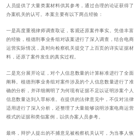
人员提供了大量类案材料供其参考，通过合理的论证获得了
办案机关的认可。本案主要有以下两点经验：
一是高度重视律师调查取证，客观还原案件事实。凭借丰富
的经验，植德刑事业务组对该案进行了深入调查，结合电商
运营实际情况，及时向检察机关提交了上百页的详实证据材
料，还原了案件发生的真实过程。
二是充分展开论证，对个人信息数量的计算标准进行了全面
阐释。植德刑事业务组对案件涉及的个人信息数量进行了准
确的分析，并详细阐明了为何现有证据不足以证明涉案个人
信息数量达到入罪标准。在提供的法律意见中，不仅对法律
适用进行了深入分析，还整理了大量能够说明涉案电商运营
模式的证据和类似案例，以供办案人员参考。
最终，辩护人提出的不捕意见被检察机关认可，为当事人恢