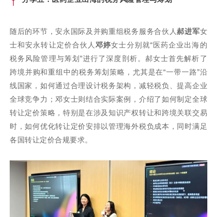
随后的环节，安永国际及并购重组税务服务合伙人
郝进军
女
士和安永转让定价合伙人
邓婷
女士分别就“医药企业出海的
税务风险管理与筹划”进行了深度剖析。郝女士首先解析了
跨境并购和重组中的税务筹划策略，尤其是在“一带一路”沿
线国家，如何通过合理设计税务架构，减轻税负、提高企业
全球竞争力；邓女士则结合实际案例，介绍了如何制定全球
转让定价策略，特别是在涉及知识产权转让和跨境关联交易
时，如何优化转让定价安排以管理海外税负成本，同时满足
各国转让定价合规要求。