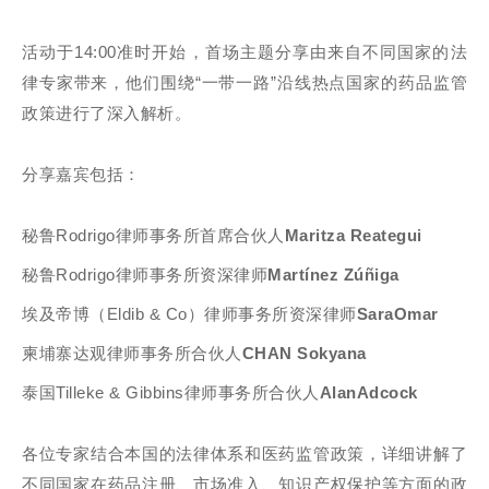
活动于14:00准时开始，首场主题分享由来自不同国家的法
律专家带来，他们围绕“一带一路”沿线热点国家的药品监管
政策进行了深入解析。
分享嘉宾包括：
秘鲁Rodrigo律师事务所首席合伙人
Maritza Reategui
秘鲁Rodrigo律师事务所资深律师
Martínez Zúñiga
埃及帝博（Eldib & Co）律师事务所资深律师
SaraOmar
柬埔寨达观律师事务所合伙人
CHAN Sokyana
泰国Tilleke & Gibbins律师事务所合伙人
AlanAdcock
各位专家结合本国的法律体系和医药监管政策，详细讲解了
不同国家在药品注册、市场准入、知识产权保护等方面的政