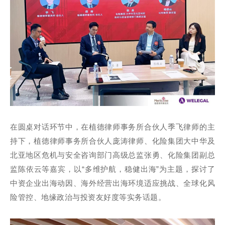
在圆桌对话环节中，在植德律师事务所合伙人季飞律师的主
持下，植德律师事务所合伙人庞涛律师、化险集团大中华及
北亚地区危机与安全咨询部门高级总监张勇、化险集团副总
监陈依云等嘉宾，以“多维护航，稳健出海”为主题，探讨了
中资企业出海动因、海外经营出海环境适应挑战、全球化风
险管控、地缘政治与投资友好度等实务话题。