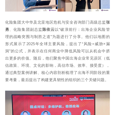
化险集团大中华及北亚地区危机与安全咨询部门高级总监
张
勇
、化险集团副总监
陈依云
以“破浪前行：出海企业风险管
理的战略突围与制胜之道”为题进行了分享。他们以地图的
形式展示了2025年全球主要风险，提出了“风险=威胁×漏
洞”的公式，并表示在任何商业中降低风险可以从机会中挤
出更多的价值。随后，他们聚焦中国出海企业常见误区（低
估政策、环境、文化的影响，高估市场、效率、接受度），
通过典型案例讲解、核心内容剖析梳理了出海不同阶段的重
要考量，最后提出了构建更具韧性的组织的三个关键问题。