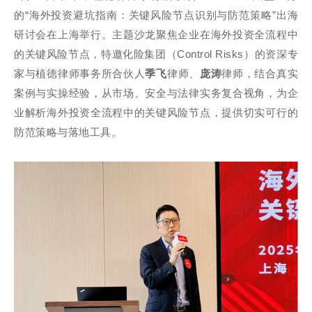
的“海外投资避坑指南：关键风险节点识别与防范策略”出海
研讨会在上海举行。主题沙龙聚焦企业在海外投资全流程中
的关键风险节点，特邀化险集团（Control Risks）的资深专
家与植德律师事务所合伙人
季飞
律师、
庞涛
律师，结合真实
案例与实操经验，从市场、安全与法律实务复合视角，为企
业解析海外投资全流程中的关键风险节点，提供切实可行的
防范策略与落地工具。