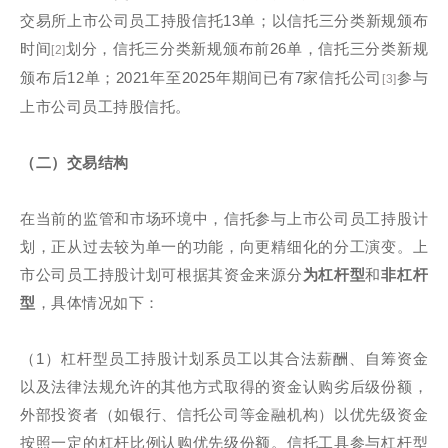
交易所上市公司员工持股信托13单；以信托三分类新规颁布
时间
划分，信托三分类新规颁布前26单，信托三分类新规
[2]
颁布后12单；2021年至2025年期间已有7家信托公司
参与
[3]
上市公司员工持股信托。
（二）交易结构
在当前的监管和市场环境中，信托参与上市公司员工持股计
划，正从过去较为单一的功能，向更精细化的分工演变。上
市公司员工持股计划可根据其资金来源分
为杠杆型
和
非杠杆
型
，具体情况如下：
（1）杠杆型员工持股计划系员工以其合法薪酬、自筹资金
以及法律法规允许的其他方式取得的资金认购劣后级份额，
外部投资者（如银行、信托公司等金融机构）以优先级资金
按照一定的杠杆比例认购优先级份额。信托工具参与杠杆型