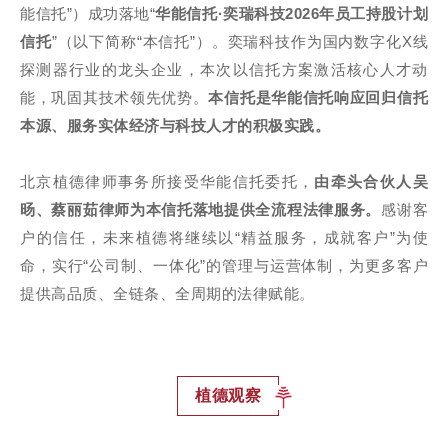
能信托”）成功落地“
华能信托·奕瑞科技2026年员工持股计划
信托
”（以下简称“本信托”）。奕瑞科技作为国内数字化X线
探测器行业的龙头企业，本次以信托方案激活核心人才动
能，巩固其技术领先优势。
本信托是华能信托响应回归信托
本源、服务实体经济与科技人才的积极实践。
北京植德律师事务所接受华能信托委托，
由牵头合伙人吴
旸、蔡丽茹律师为本信托落地提供全流程法律服务。
感谢客
户的信任，未来植德将继续以“精益服务，成就客户”为使
命，实行“公司制、一体化”的管理与运营体制，为更多客户
提供高品质、全链条、全周期的法律赋能。
植德观察