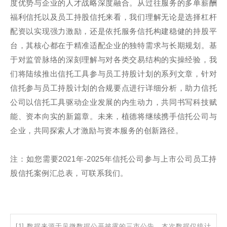
度优势与企业的人才战略深度融合。从过往服务的多单薪酬
福利信托以及员工持股信托来看，我们理解无论是选择杠杆
配资以实现强力激励，还是依托服务信托构建稳健的持股平
台，其核心都在于精准适配企业的独特需求与长期规划。基
于对监管脉络的深刻理解与对各类交易结构的实操经验，我
们将陆续推出信托工具参与员工持股计划的系列文章，针对
信托参与员工持股计划的合规要点进行详细分析，助力信托
公司以信托工具驱动企业发展的内生动力，共同书写科技赋
能、资本向实的新篇章。未来，植德将继续携手信托公司与
企业，共同探索人才激励与资本服务的创新路径。
注：如您需要2021年-2025年信托公司参与上市公司员工持
股信托案例汇总表，可联系我们。
[1] 数据来源于见微数据公开披露的三市公告，本次数据仅统计