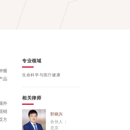
专业领域
型肿瘤
生命科学与医疗健康
产品
相关律师
额外
现销
郭晓兴
双方
合伙人
|
。
北京