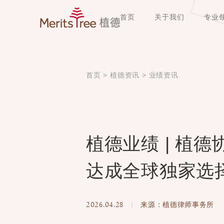
首页
关于我们
专业
首页
>
植德资讯
>
业绩资讯
植德业绩 | 植
达成全球独家选
2026.04.28
|
来源：植德律师事务所