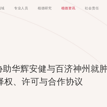
领域
专业人员
植德研究
植德资讯
社会责任
德协助华辉安健与百济神州就肿
择权、许可与合作协议