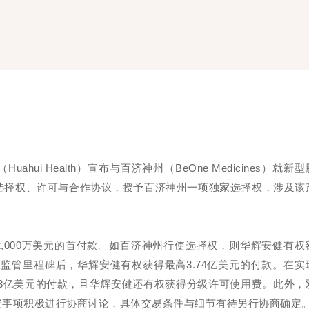
uahui Health）宣布与百济神州（BeOne Medicines）就新
家选择权、许可与合作协议，授予百济神州一项独家选择权，涉及该
,000万美元的首付款。如百济神州行使选择权，则华辉安健有权
监管里程碑后，华辉安健有权获得最高3.74亿美元的付款。在实
.3亿美元的付款，且华辉安健还有权获得分级许可使用费。此外，
资事项积极进行协商讨论，具体交易条件与细节有待另行协商确定