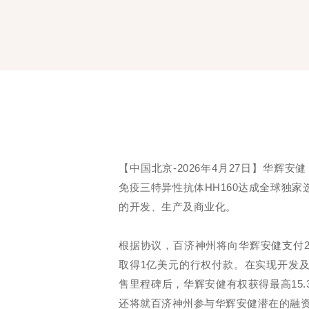
【中国北京-2026年4月27日】华辉安健（H
免疫三特异性抗体HH160达成全球独
的开发、生产及商业化。
根据协议，百济神州将向华辉安健支付2
取得1亿美元的行权付款。在实现开发及
售里程碑后，华辉安健有权获得最高15
还将就百济神州参与华辉安健潜在的融