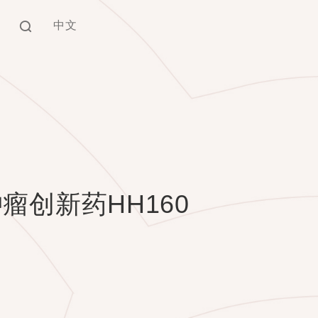
中文
EN
中文
瘤创新药HH160