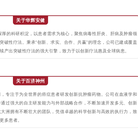
关于华辉安健
借深厚的科研积淀，以患者需求为核心，聚焦病毒性肝炎、肝病及肿瘤领
突破性疗法。秉承“创新、求实、合作、共赢”的理念，公司已建成覆盖
续产出突破性疗法的强大引擎，致力于以创新疗法惠及全球病患。
关于百济神州
司，专注于为全世界的癌症患者研发创新抗肿瘤药物。公司在血液学和
并通过强大的自主研发能力与外部战略合作，不断加速开发多元、创新
六大洲拥有不断壮大的团队，凭借卓越的科学创新与高效的执行力，致
更多患者。