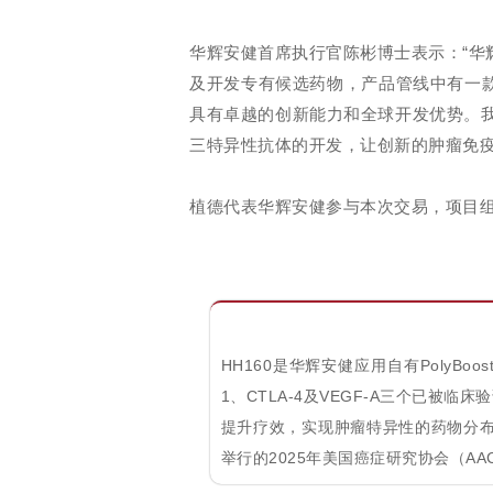
华辉安健首席执行官陈彬博士表示：“华
及开发专有候选药物，产品管线中有一
具有卓越的创新能力和全球开发优势。我
三特异性抗体的开发，让创新的肿瘤免疫
植德代表华辉安健参与本次交易，项目
HH160是华辉安健应用自有PolyB
1、CTLA-4及VEGF-A三个已被
提升疗效，实现肿瘤特异性的药物分布
举行的2025年美国癌症研究协会（AA