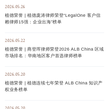
2026.05.26
植德荣誉 | 植德庞涛律师荣登“LegalOne 客户信
赖律师15强：企业出海”榜单
2026.05.22
植德荣誉 | 商登珲律师荣登2026 ALB China 区域
市场排名：华南地区客户首选律师榜单
2026.05.20
植德荣誉 | 植德连续七年荣登 ALB China 知识产
权业务榜单
2026.05.20