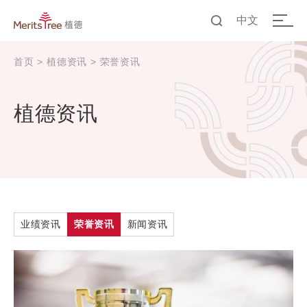
中文
EN
首页
>
植德资讯
>
荣誉资讯
中文
植德资讯
业绩资讯
荣誉资讯
新闻资讯