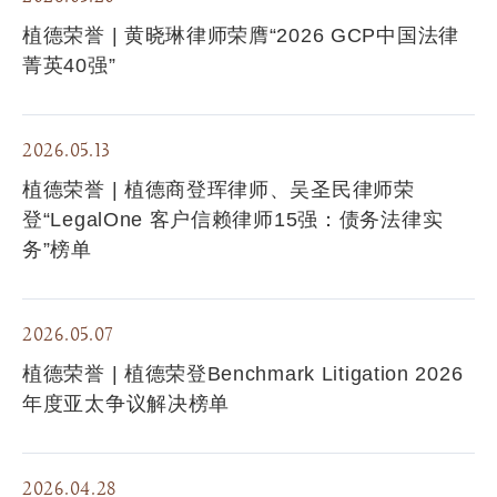
植德荣誉 | 黄晓琳律师荣膺“2026 GCP中国法律
菁英40强”
2026.05.13
植德荣誉 | 植德商登珲律师、吴圣民律师荣
登“LegalOne 客户信赖律师15强：债务法律实
务”榜单
2026.05.07
植德荣誉 | 植德荣登Benchmark Litigation 2026
年度亚太争议解决榜单
2026.04.28