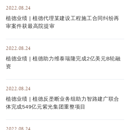
2022.08.24
植德业绩 | 植德代理某建设工程施工合同纠纷再
审案件获最高院提审
2022.08.24
植德业绩 | 植德助力维泰瑞隆完成2亿美元B轮融
资
2022.08.24
植德业绩 | 植德反垄断业务组助力智路建广联合
体完成549亿元紫光集团重整项目
2022.08.24