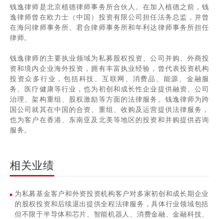
钱逸律师是北京植德律师事务所合伙人。在加入植德之前，钱
逸律师曾在欧力士（中国）投资有限公司担任法务总监，并曾
在海问律师事务所、君合律师事务所和年利达律师事务所担任
律师。
钱逸律师的主要执业领域为私募股权投资、公司并购、外商投
资和境内企业海外投资，拥有丰富执业经验，曾代表投资机构
投资众多行业，包括科技、互联网、消费品、能源、金融服
务、医疗健康等行业，也为初创和成长性企业提供融资、公司
治理、架构重组、股权激励等方面的法律服务。钱逸律师为跨
国公司就其在中国的合资、重组、收购及运营提供法律服务，
也为客户在香港、东南亚及北美等地区的投资和并购提供咨询
服务。
相关业绩
为私募基金客户和外资投资机构客户对多家初创和成长期企业
的股权投资和后续退出提供全程法律服务，具体行业领域包括
但不限于半导体和芯片、智能机器人、消费金融、金融科技、