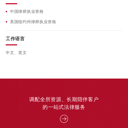
权提供法律服务。
为某跨国石油公司在中国云南收购加油站和炼油厂提供法律服
中国律师执业资格
务；
美国纽约州律师执业资格
担任多家跨国公司中国区的常年法律顾问。
工作语言
中文、英文
调配全所资源、长期陪伴客户
的一站式法律服务