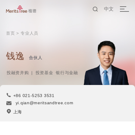
中文
EN
首页
>
专业人员
中文
钱逸
合伙人
投融资并购
|
投资基金
银行与金融
+86 021-5253 3531
yi.qian@meritsandtree.com
上海