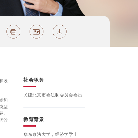
社会职务
和段
民建北京市委法制委员会委员
资和
类型
券、
教育背景
限公
华东政法大学，经济学学士