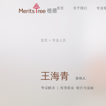
首页
关于我们
专业
首页
>
专业人员
王海青
合伙人
争议解决
|
投资基金
银行与金融