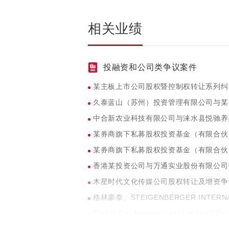
相关业绩
投融资和公司类争议案件
某主板上市公司股权暨控制权转让系列纠
久泰蓝山（苏州）投资管理有限公司与某
中合新农业科技有限公司与涞水县悦驰养
某券商旗下私募股权投资基金（有限合伙
某券商旗下私募股权投资基金（有限合伙
香港某投资公司与万通实业股份有限公司
木星时代文化传媒公司股权转让及增资争
格林豪泰、STEIGENBERGER INTER
Global City International Lim