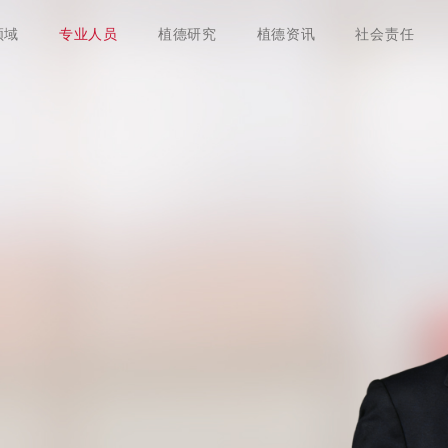
领域
专业人员
植德研究
植德资讯
社会责任