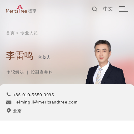
中文
EN
首页
>
专业人员
中文
李雷鸣
合伙人
争议解决
|
投融资并购
+86 010-5650 0995
leiming.li@meritsandtree.com
北京