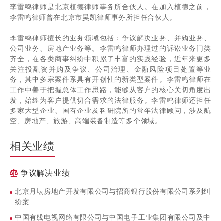
李雷鸣律师是北京植德律师事务所合伙人。在加入植德之前，
李雷鸣律师曾在北京市昊凯律师事务所担任合伙人。
李雷鸣律师擅长的业务领域包括：争议解决业务、并购业务、
公司业务、房地产业务等。李雷鸣律师办理过的诉讼业务门类
齐全，在各类商事纠纷中积累了丰富的实践经验，近年来更多
关注投融资并购及争议、公司治理、金融风险项目处置等业
务，其中多宗案件系具有开创性的新类型案件。李雷鸣律师在
工作中善于把握总体工作思路，能够从客户的核心关切角度出
发，始终为客户提供切合需求的法律服务。李雷鸣律师还担任
多家大型企业、国有企业及科研院所的常年法律顾问，涉及航
空、房地产、旅游、高端装备制造等多个领域。
相关业绩
争议解决业绩
北京月坛房地产开发有限公司与招商银行股份有限公司系列纠
纷案
中国有线电视网络有限公司与中国电子工业集团有限公司及中