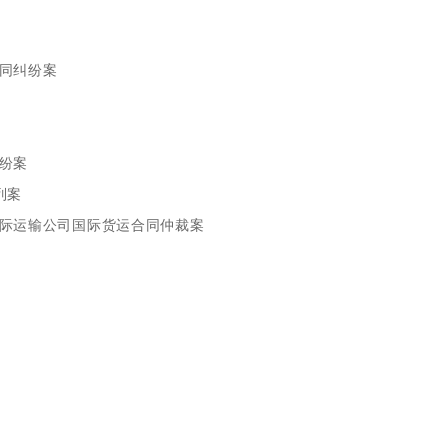
同纠纷案
纷案
列案
际运输公司国际货运合同仲裁案