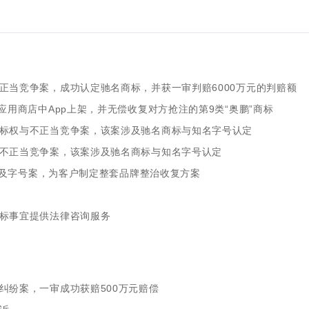
正当竞争案，成功认定驰名商标，并获一审判赔6000万元的判赔额
应用商店中App上架，并无偿收复对方抢注的第9类“奥鹏”商标
标权与不正当竞争案，该案涉及驰名商标与知名字号认定
不正当竞争案，该案涉及驰名商标与知名字号认定
商标及字号案，为客户制定整套品牌整治收复方案
标事宜提供法律咨询服务
纠纷案，一审成功获赔500万元赔偿