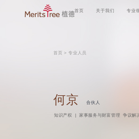
首页
关于我们
专业
首页
>
专业人员
何京
合伙人
知识产权
|
家事服务与财富管理
争议解