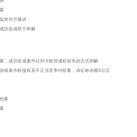
诉
案
促使对方撤诉
成功促成双方和解
案，成功促成案件以对方赔偿侵权损失的方式和解
游戏著作权侵权及不正当竞争纠纷案，诉讼标的额5亿元
纷案
案