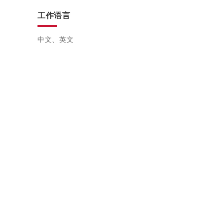
工作语言
中文、英文