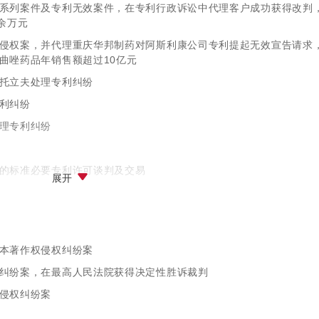
系列案件及专利无效案件，在专利行政诉讼中代理客户成功获得改判
余万元
侵权案，并代理重庆华邦制药对阿斯利康公司专利提起无效宣告请求
曲唑药品年销售额超过10亿元
托立夫处理专利纠纷
利纠纷
理专利纠纷
的标准必要专利许可谈判及交易
展开
纠纷案，在最高人民法院获得决定性胜诉裁判
本著作权侵权纠纷案
纠纷案，在最高人民法院获得决定性胜诉裁判
侵权纠纷案