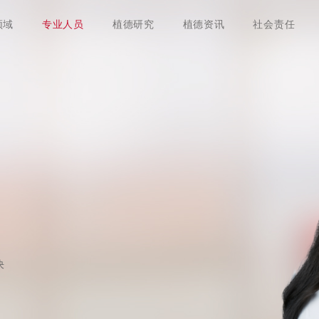
领域
专业人员
植德研究
植德资讯
社会责任
决