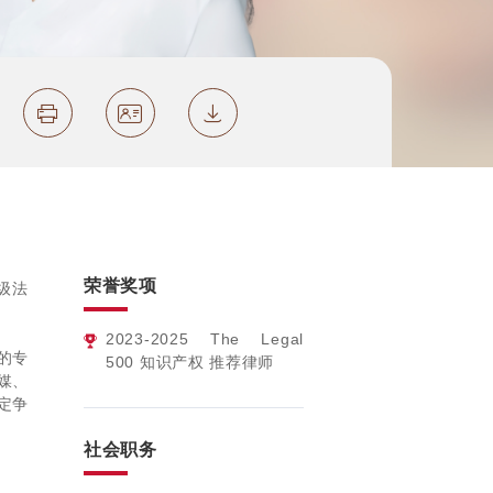
荣誉奖项
级法
2023-2025
The Legal
的专
500 知识产权 推荐律师
媒、
定争
社会职务