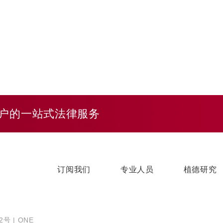
户的一站式法律服务
订阅我们
专业人员
植德研究
32号
|
ONE