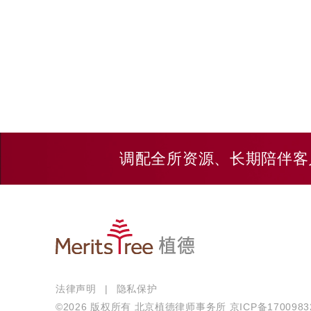
调配全所资源、长期陪伴客
法律声明
|
隐私保护
©2026 版权所有 北京植德律师事务所
京ICP备170098