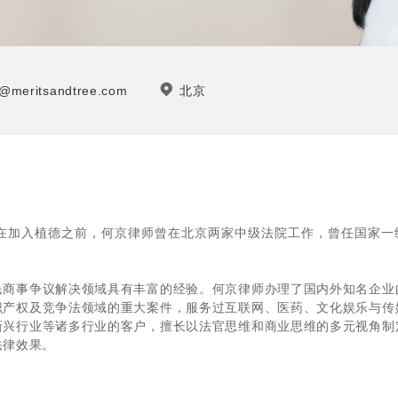
e@meritsandtree.com
北京
在加入植德之前，何京律师曾在北京两家中级法院工作，曾任国家一
民商事争议解决领域具有丰富的经验。何京律师办理了国内外知名企业
识产权及竞争法领域的重大案件，服务过互联网、医药、文化娱乐与传
新兴行业等诸多行业的客户，擅长以法官思维和商业思维的多元视角制
法律效果。