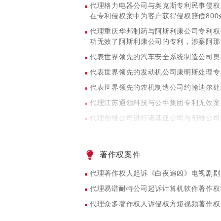
代理格力电器公司与奥克斯专利民事侵权
在专利侵权案中为客户获得侵权赔偿800
代理重庆华邦制药与阿斯利康公司专利权
功无效了阿斯利康公司的专利，涉案阿那
代表世界领先的汽车安全系统制造公司奥
代表世界领先的发动机公司康明斯处理专
代表世界领先的农机制造公司约翰迪尔处
代理江苏通领科技与公牛集团专利无效案
代理创维公司进行诺基亚公司与创维公司
代理易谱耐特公司起诉计算机软件著作权
著作权案件
代理著作权人起诉《白夜追凶》电视剧剧
代理易谱耐特公司起诉计算机软件著作权
代理众多著作权人诉侵权方短视频著作权