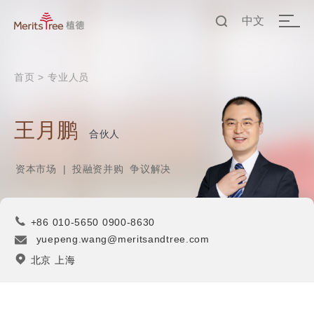
中文
EN
首页
>
专业人员
中文
王月鹏
合伙人
资本市场
|
投融资并购
争议解决
+86 010-5650 0900-8630
yuepeng.wang@meritsandtree.com
北京 上海