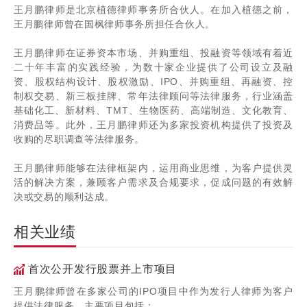
王月鹏律师是北京植德律师事务所合伙人。在加入植德之前，
王月鹏律师曾在国枫律师事务所担任合伙人。
王月鹏律师在证券资本市场、并购重组、投融资等领域有着近
二十年丰富的实践经验，为数十家企业提供了公司设立及融
资、股权结构设计、股权激励、IPO、并购重组、再融资、控
制权交易、新三板挂牌、常年法律顾问等法律服务，行业涵盖
基础化工、新材料、TMT、生物医药、高端制造、文化教育、
消费品等。此外，王月鹏律师还为多家投资机构提供了投资及
收购的尽职调查等法律服务。
王月鹏律师能够在法律框架内，运用商业思维，为客户提供灵
活的解决方案，兼顾客户需求及合规要求，促成问题的有效解
决或交易的顺利达成。
相关业绩
首次公开发行股票并上市项目
王月鹏律师曾在多家公司的IPO项目中作为发行人律师为客户
提供法律服务，主要项目包括：