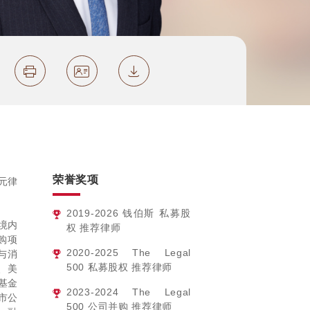
荣誉奖项
元律
2019-2026
钱伯斯 私募股
境内
权 推荐律师
购项
2020-2025
The Legal
与消
500 私募股权 推荐律师
、美
基金
2023-2024
The Legal
市公
500 公司并购 推荐律师