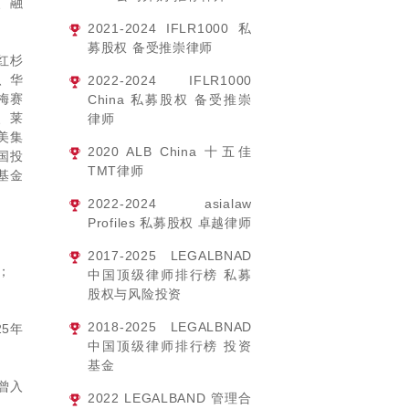
、融
2021-2024
IFLR1000 私
募股权 备受推崇律师
红杉
、华
2022-2024
IFLR1000
梅赛
China 私募股权 备受推崇
、莱
律师
美集
2020
ALB China 十五佳
国投
TMT律师
基金
2022-2024
asialaw
Profiles 私募股权 卓越律师
2017-2025
LEGALBNAD
师；
中国顶级律师排行榜 私募
股权与风险投资
2018-2025
LEGALBNAD
25年
中国顶级律师排行榜 投资
基金
曾入
2022
LEGALBAND 管理合