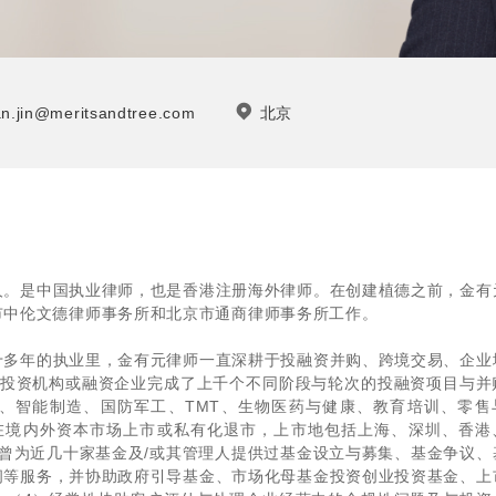
n.jin@meritsandtree.com
北京
人。是中国执业律师，也是香港注册海外律师。在创建植德之前，金有
市中伦文德律师事务所和北京市通商律师事务所工作。
十多年的执业里，金有元律师一直深耕于投融资并购、跨境交易、企业
表投资机构或融资企业完成了上千个不同阶段与轮次的投融资项目与并
、智能制造、国防军工、TMT、生物医药与健康、教育培训、零售
在境内外资本市场上市或私有化退市，上市地包括上海、深圳、香港
曾为近几十家基金及/或其管理人提供过基金设立与募集、基金争议、
问等服务，并协助政府引导基金、市场化母基金投资创业投资基金、上