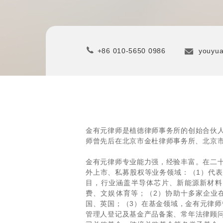
+86 010-5650 0986
youyua
金有元律师是植德律师事务所的创始合伙
师曾先后在北京市金杜律师事务所、北京
金有元律师专业能力强，经验丰富。在二
外上市、私募股权等业务领域：（1）代
目，行业涵盖半导体芯片、新能源新材料
费、文娱体育等；（2）协助十多家企业
国、英国；（3）在基金领域，金有元律师
管理人登记及基金产品备案、常年法律顾