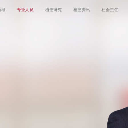
领域
专业人员
植德研究
植德资讯
社会责任