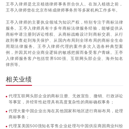
王亭入律师是北京植德律师事务所合伙人。在加入植德之前，
王亭入律师曾在北京市铸成律师事务所等多家机构工作多年。
王亭入律师的主要执业领域为知识产权，特别专注于商标法律
服务。王亭入律师具有十多年商标法律服务经验，能够提供从
商标申请注册到诉讼维权、从商标战略设计到商标交易、从行
政刑事查处到海关保护、从国内布局到全球布局的商标全生命
周期法律服务。王亭入律师代理的案件多次入选各种典型案
例，并因其对企业商业逻辑的敏感把握而备受客户青睐。王亭
入律师服务客户包括世界500强、互联网头部企业、海外知名
律所等。
相关业绩
代理互联网头部企业的商标注册、无效宣告、撤销、行政诉讼
等事宜，并经常性处理具有高度复杂性的商标确权事务；
代理大量中国企业出海在其他国家和地区进行商标布局，处理
商标事务；
代理某美国500强知名零售企业处理与中国供应商因商业纠纷