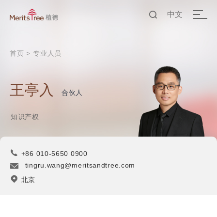
中文
EN
首页
>
专业人员
中文
王亭入
合伙人
知识产权
+86 010-5650 0900
tingru.wang@meritsandtree.com
北京