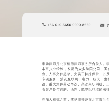
+86 010-5650 0900-8669
y
李扬律师是北京植德律师事务所合伙人。
丰富执业经验，长期为众多跨国公司、国
查、人事文件起草、女员工特殊保护、以
专项服务，涉及互联网、电力、航天、生
设、重大集体劳动争议、高管离职纠纷、
表客户参与调解、谈判，能够以精准的法
在加入植德之前，李扬律师曾在北京市兰