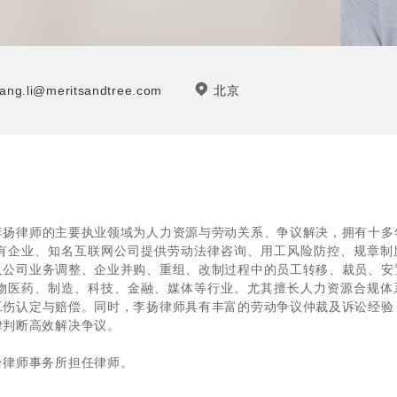
ang.li@meritsandtree.com
北京
李扬律师的主要执业领域为人力资源与劳动关系、争议解决，拥有十多
有企业、知名互联网公司提供劳动法律咨询、用工风险防控、规章制
及公司业务调整、企业并购、重组、改制过程中的员工转移、裁员、安
物医药、制造、科技、金融、媒体等行业。尤其擅长人力资源合规体
工伤认定与赔偿。同时，李扬律师具有丰富的劳动争议仲裁及诉讼经验
律判断高效解决争议。
台律师事务所担任律师。