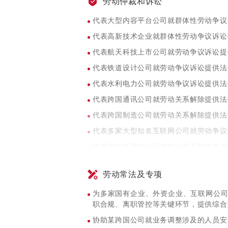
劳动仲裁和诉讼
代表国内医疗类人工智能公司提供人力资
代表大型内容平台公司就群体性劳动争议
代表国内金融科技公司提供人力资源合规
代表高新技术企业就群体性劳动争议诉讼
代表航天科技上市公司就劳动争议诉讼提
代表铁道设计公司就劳动争议诉讼提供法
代表水利电力公司就劳动争议诉讼提供法
代表跨国通讯公司就劳动关系解除提供法
代表跨国制造公司就劳动关系解除提供法
代表多家大型知名互联网公司就劳动争议
代表国内半导体公司就劳动关系解除提供
代表某区人社局就工伤认定诉讼提供法律
劳动常法及专项
为多家国有企业、外资企业、互联网公
职合规、离职管控等关键环节，提供综合
协助某跨国公司就业务调整涉及的人员安