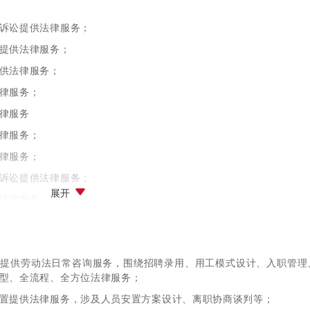
源合规专项服务，梳理并完善人力资源相关流程、制度、文件等；
诉讼提供法律服务；
专项服务，梳理并完善人力资源相关流程、制度、文件等。
提供法律服务；
供法律服务；
律服务；
律服务
律服务；
律服务；
诉讼提供法律服务；
展开
法律服务。
服务。
司提供劳动法日常咨询服务，围绕招聘录用、用工模式设计、入职管理
型、全流程、全方位法律服务；
置提供法律服务，涉及人员安置方案设计、离职协商谈判等；