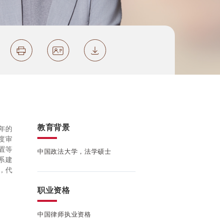
教育背景
年的
度审
置等
中国政法大学，法学硕士
系建
，代
职业资格
中国律师执业资格