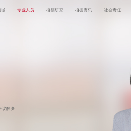
领域
专业人员
植德研究
植德资讯
社会责任
争议解决