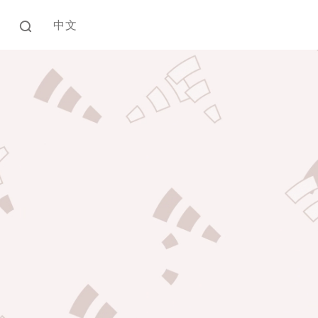
中文
EN
中文