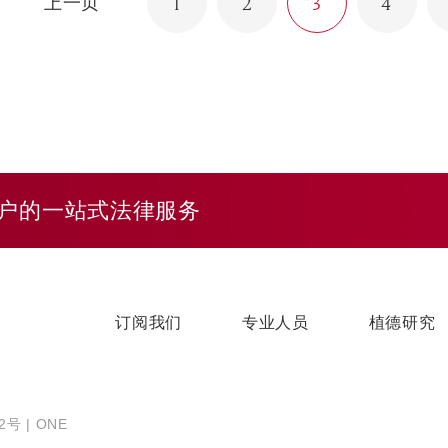
上一页
1
2
3
4
户的一站式法律服务
订阅我们
专业人员
植德研究
32号
|
ONE