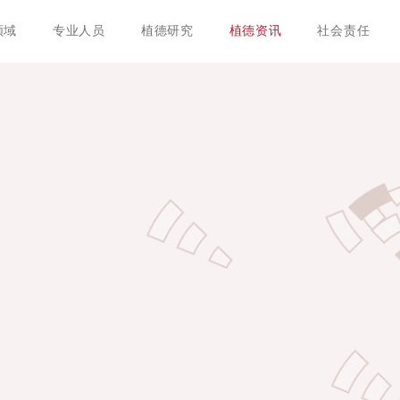
领域
专业人员
植德研究
植德资讯
社会责任