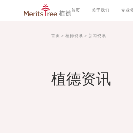
首页
关于我们
专业
首页
>
植德资讯
>
新闻资讯
植德资讯