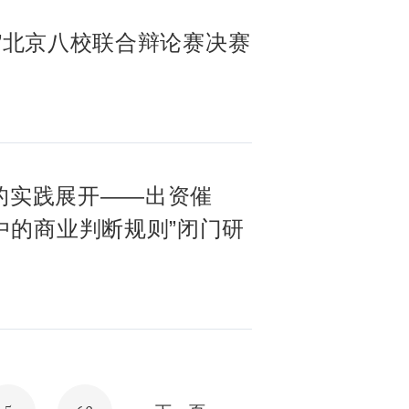
杯”北京八校联合辩论赛决赛
务的实践展开——出资催
中的商业判断规则”闭门研