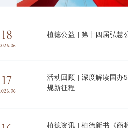
18
植德公益 | 第十四届弘
2026.06
活动回顾 | 深度解读国办
17
规新征程
2026.06
植德资讯 | 植德新书《