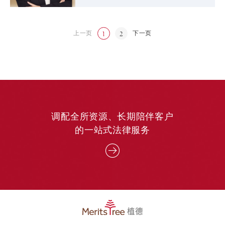
上一页
下一页
1
2
调配全所资源、长期陪伴客户
的一站式法律服务