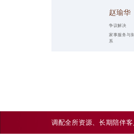
赵瑜华
争议解决
家事服务与
系
调配全所资源、长期陪伴客