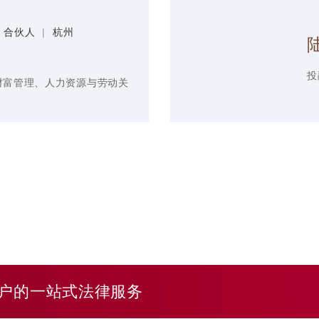
合伙人
|
杭州
投
财富管理
、
人力资源与劳动关
户的一站式法律服务