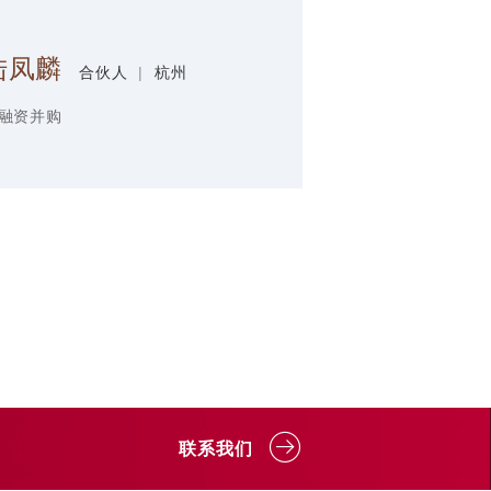
陆凤麟
合伙人
|
杭州
融资并购
联系我们